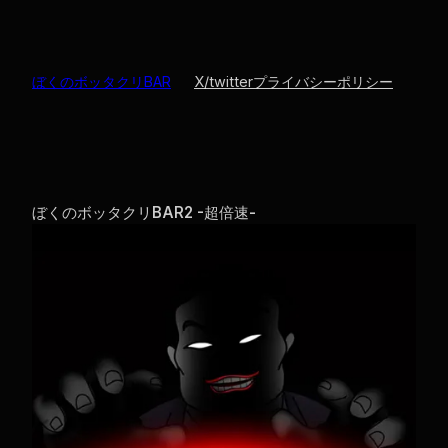
ぼくのボッタクリBAR
X/twitter
プライバシーポリシー
ぼくのボッタクリBAR2 -超倍速-