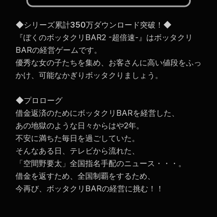
◆シリーズ累計350万ダウンロード突破！◆
『ぼくのボッタクリBAR2 -超倍速-』はボッタクリ
BARの経営ゲームです。
優秀な女の子たちを集め、お客さんに高い値段をふっ
かけ、可能なかぎりボッタクりましょう。
◆プロローグ
借金返済のためにボッタクリBARを経営した、
あの地獄のような日々からはや2年。
不安に満ちた毎日を過ごしていた。
そんなある日、テレビから流れた、
「空間野要太」全国指名手配のニュース・・・。
借金を返すため、全国制覇をするため、
今再び、ボッタクリBARの経営に挑む！！